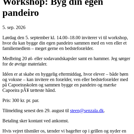
Workshop: Byg din egen
pandeiro
5. sep. 2026
Lørdag den 5. september kl. 14.00–18.00 inviterer vi til workshop,
hvor du kan bygge din egen pandeiro sammen med en ven eller et
familiemedlem – meget gerne en bedsteforælder.
Medbring 20 øl- eller sodavandskapsler samt en hammer. Jeg sørger
for de øvrige materialer.
Idéen er at skabe en hyggelig eftermiddag, hvor elever – både børn
og voksne – kan invitere en forælder, ven eller bedsteforælder med
på Capoeiraskolen og sammen bygge en pandeiro og mærke
Capoeira pÃ¥ tætteste hånd.
Pris: 300 kr. pr. par.
Tilmelding senest den 29. august til
steen@senzala.dk
.
Betaling sker kontant ved ankomst.
Hvis vejret tilsmiler os, tænder vi bagefter op i grillen og nyder en