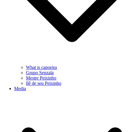
What is capoeira
Grupo Senzala
Mestre Peixinho
Ilê de seu Peixinho
Media