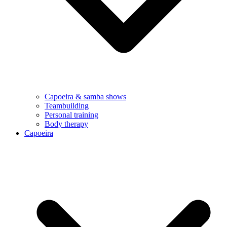
Capoeira & samba shows
Teambuilding
Personal training
Body therapy
Capoeira