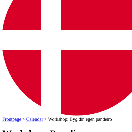
Frontpage
>
Calendar
> Workshop: Byg din egen pandeiro