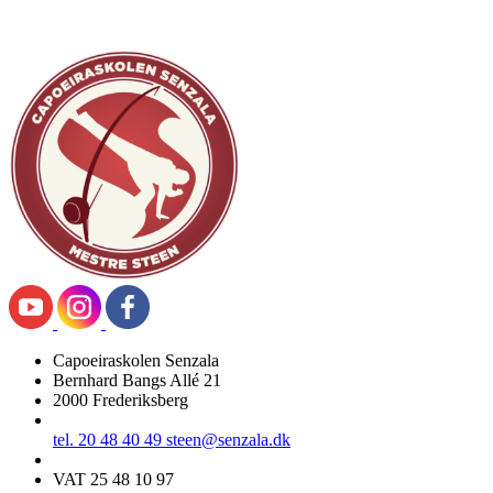
Capoeiraskolen Senzala
Bernhard Bangs Allé 21
2000 Frederiksberg
tel. 20 48 40 49
steen@senzala.dk
VAT 25 48 10 97