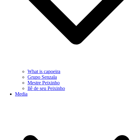
What is capoeira
Grupo Senzala
Mestre Peixinho
Ilê de seu Peixinho
Media