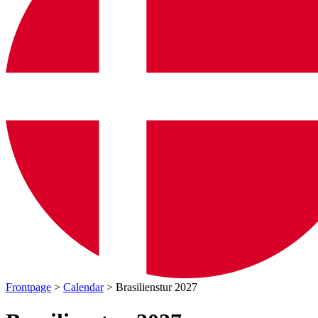
Frontpage
>
Calendar
> Brasilienstur 2027