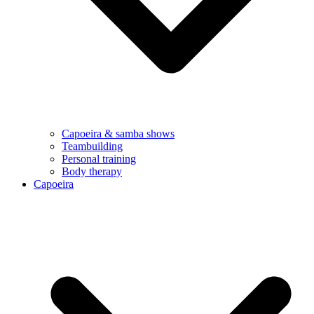
Capoeira & samba shows
Teambuilding
Personal training
Body therapy
Capoeira