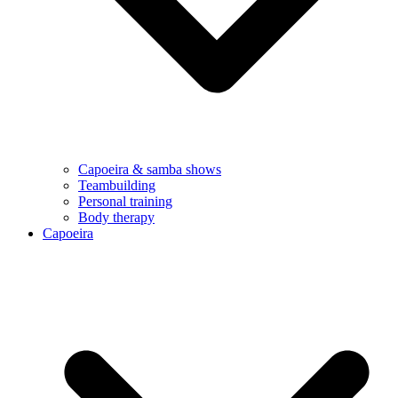
Capoeira & samba shows
Teambuilding
Personal training
Body therapy
Capoeira