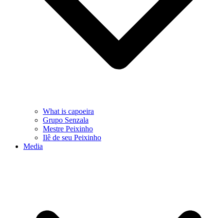
What is capoeira
Grupo Senzala
Mestre Peixinho
Ilê de seu Peixinho
Media