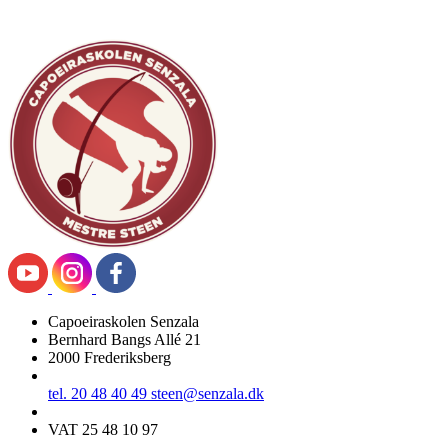
Capoeiraskolen Senzala
Bernhard Bangs Allé 21
2000 Frederiksberg
tel. 20 48 40 49
steen@senzala.dk
VAT 25 48 10 97