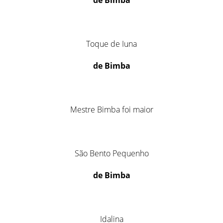
de Bimba
Toque de Iuna
de Bimba
Mestre Bimba foi maior
São Bento Pequenho
de Bimba
Idalina