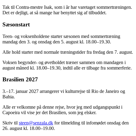
Tak til Contra-mestre Isak, som i år har varetaget sommertræningen.
Det er dejligt, at så mange har benyttet sig af tilbuddet.
Sæsonstart
Teen- og voksenholdene starter sæsonen med sommertræning
mandag den 3. og onsdag den 5. august kl. 18.00–19.30.
Alle hold starter med normale træningstider fra fredag den 7. august.
Voksen begynder- og øvetholdet træner sammen om mandagen i
august måned kl. 18.00–19.30, indtil alle er tilbage fra sommerferie.
Brasilien 2027
3.–17. januar 2027 arrangerer vi kulturrejse til Rio de Janeiro og
Bahia.
Alle er velkomne på denne rejse, hvor jeg med udgangspunkt i
Capoeira vil vise jer det Brasilien, som jeg elsker.
Skriv til
steen@senzala.dk
for tilmelding til infomødet onsdag den
26. august kl. 18.00–19.00.