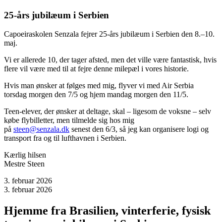
25-års jubilæum i Serbien
Capoeiraskolen Senzala fejrer 25-års jubilæum i Serbien den 8.–10.
maj.
Vi er allerede 10, der tager afsted, men det ville være fantastisk, hvis
flere vil være med til at fejre denne milepæl i vores historie.
Hvis man ønsker at følges med mig, flyver vi med Air Serbia
torsdag morgen den 7/5 og hjem mandag morgen den 11/5.
Teen-elever, der ønsker at deltage, skal – ligesom de voksne – selv
købe flybilletter, men tilmelde sig hos mig
på
steen@senzala.dk
senest den 6/3, så jeg kan organisere logi og
transport fra og til lufthavnen i Serbien.
Kærlig hilsen
Mestre Steen
3. februar 2026
3. februar 2026
Hjemme fra Brasilien, vinterferie, fysisk