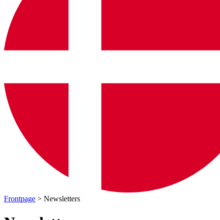
Frontpage
> Newsletters