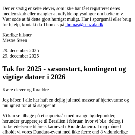
Der er stadig enkelte elever, som ikke har fået registreret deres
medlemskab eller mangler at udfylde oplysninger om bælte m.v.
Vær søde at få dette gjort hurtigst muligt. Har I spørgsmål eller brug
for hjælp, kontakt da Thomas på
thomas@senzala.dk
Kærlige hilsner
Mestre Steen
29. december 2025
29. december 2025
Tak for 2025 - sæsonstart, kontingent og
vigtige datoer i 2026
Kære elever og forældre
Jeg håber, I alle har haft en dejlig jul med masser af hjertevarme og
mulighed for at få slappet af.
Vi kan se tilbage på et capoeiraår med mange højdepunkter,
herunder grupperejse til Brasilien i februar, hvor vi bl.a. deltog i
forberedelserne til årets karneval i Rio de Janeiro. I maj måned
afholdt vi vores Dandara-event med ikke færre end 8 vidunderlige