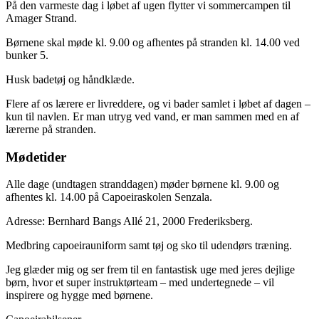
På den varmeste dag i løbet af ugen flytter vi sommercampen til
Amager Strand.
Børnene skal møde kl. 9.00 og afhentes på stranden kl. 14.00 ved
bunker 5.
Husk badetøj og håndklæde.
Flere af os lærere er livreddere, og vi bader samlet i løbet af dagen –
kun til navlen. Er man utryg ved vand, er man sammen med en af
lærerne på stranden.
Mødetider
Alle dage (undtagen stranddagen) møder børnene kl. 9.00 og
afhentes kl. 14.00 på Capoeiraskolen Senzala.
Adresse: Bernhard Bangs Allé 21, 2000 Frederiksberg.
Medbring capoeirauniform samt tøj og sko til udendørs træning.
Jeg glæder mig og ser frem til en fantastisk uge med jeres dejlige
børn, hvor et super instruktørteam – med undertegnede – vil
inspirere og hygge med børnene.