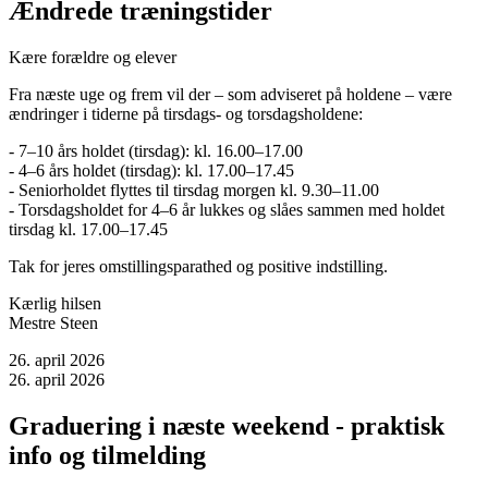
Ændrede træningstider
Kære forældre og elever
Fra næste uge og frem vil der – som adviseret på holdene – være
ændringer i tiderne på tirsdags- og torsdagsholdene:
- 7–10 års holdet (tirsdag): kl. 16.00–17.00
- 4–6 års holdet (tirsdag): kl. 17.00–17.45
- Seniorholdet flyttes til tirsdag morgen kl. 9.30–11.00
- Torsdagsholdet for 4–6 år lukkes og slåes sammen med holdet
tirsdag kl. 17.00–17.45
Tak for jeres omstillingsparathed og positive indstilling.
Kærlig hilsen
Mestre Steen
26. april 2026
26. april 2026
Graduering i næste weekend - praktisk
info og tilmelding