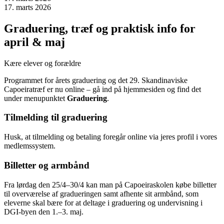
17. marts 2026
Graduering, træf og praktisk info for
april & maj
Kære elever og forældre
Programmet for årets graduering og det 29. Skandinaviske
Capoeiratræf er nu online – gå ind på hjemmesiden og find det
under menupunktet
Graduering
.
Tilmelding til graduering
Husk, at tilmelding og betaling foregår online via jeres profil i vores
medlemssystem.
Billetter og armbånd
Fra lørdag den 25/4–30/4 kan man på Capoeiraskolen købe billetter
til overværelse af gradueringen samt afhente sit armbånd, som
eleverne skal bære for at deltage i graduering og undervisning i
DGI-byen den 1.–3. maj.