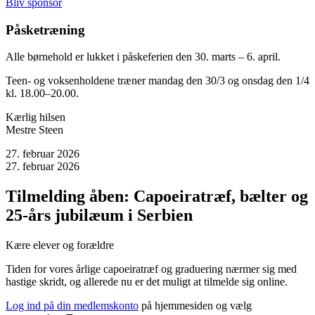
Bliv sponsor
Påsketræning
Alle børnehold er lukket i påskeferien den 30. marts – 6. april.
Teen- og voksenholdene træner mandag den 30/3 og onsdag den 1/4
kl. 18.00–20.00.
Kærlig hilsen
Mestre Steen
27. februar 2026
27. februar 2026
Tilmelding åben: Capoeiratræf, bælter og
25-års jubilæum i Serbien
Kære elever og forældre
Tiden for vores årlige capoeiratræf og graduering nærmer sig med
hastige skridt, og allerede nu er det muligt at tilmelde sig online.
Log ind på din medlemskonto
på hjemmesiden og vælg