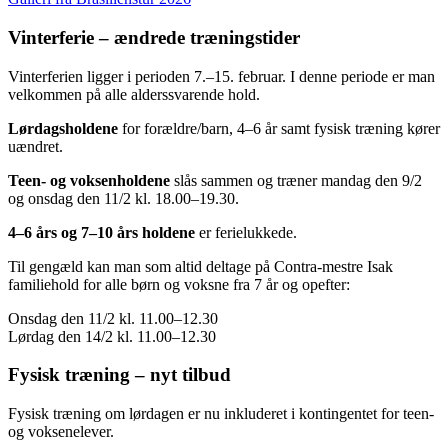
Vinterferie – ændrede træningstider
Vinterferien ligger i perioden 7.–15. februar. I denne periode er man
velkommen på alle alderssvarende hold.
Lørdagsholdene
for forældre/barn, 4–6 år samt fysisk træning kører
uændret.
Teen- og voksenholdene
slås sammen og træner mandag den 9/2
og onsdag den 11/2 kl. 18.00–19.30.
4–6 års og 7–10 års holdene
er ferielukkede.
Til gengæld kan man som altid deltage på Contra-mestre Isak
familiehold for alle børn og voksne fra 7 år og opefter:
Onsdag den 11/2 kl. 11.00–12.30
Lørdag den 14/2 kl. 11.00–12.30
Fysisk træning – nyt tilbud
Fysisk træning om lørdagen er nu inkluderet i kontingentet for teen-
og voksenelever.