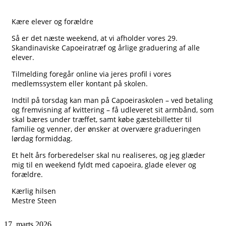
Kære elever og forældre
Så er det næste weekend, at vi afholder vores 29.
Skandinaviske Capoeiratræf og årlige graduering af alle
elever.
Tilmelding foregår online via jeres profil i vores
medlemssystem eller kontant på skolen.
Indtil på torsdag kan man på Capoeiraskolen – ved betaling
og fremvisning af kvittering – få udleveret sit armbånd, som
skal bæres under træffet, samt købe gæstebilletter til
familie og venner, der ønsker at overvære gradueringen
lørdag formiddag.
Et helt års forberedelser skal nu realiseres, og jeg glæder
mig til en weekend fyldt med capoeira, glade elever og
forældre.
Kærlig hilsen
Mestre Steen
17. marts 2026