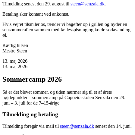
Tilmelding senest den 29. august til
steen@senzala.dk
.
Betaling sker kontant ved ankomst.
Hvis vejret tilsmiler os, tænder vi bagefter op i grillen og nyder en
sensommeraften sammen med fællesspisning og kolde sodavand og
øl.
Kærlig hilsen
Mestre Steen
13. maj 2026
13. maj 2026
Sommercamp 2026
Så er det blevet sommer, og tiden nærmer sig til et af årets
højdepunkter – sommercamp på Capoeiraskolen Senzala den 29.
juni – 3. juli for de 7–15-årige.
Tilmelding og betaling
Tilmelding foregår via mail til
steen@senzala.dk
senest den 14. juni.