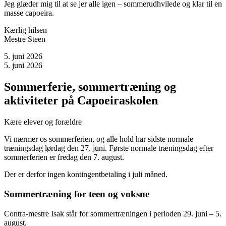
Jeg glæder mig til at se jer alle igen – sommerudhvilede og klar til en
masse capoeira.
Kærlig hilsen
Mestre Steen
5. juni 2026
5. juni 2026
Sommerferie, sommertræning og
aktiviteter på Capoeiraskolen
Kære elever og forældre
Vi nærmer os sommerferien, og alle hold har sidste normale
træningsdag lørdag den 27. juni. Første normale træningsdag efter
sommerferien er fredag den 7. august.
Der er derfor ingen kontingentbetaling i juli måned.
Sommertræning for teen og voksne
Contra-mestre Isak står for sommertræningen i perioden 29. juni – 5.
august.