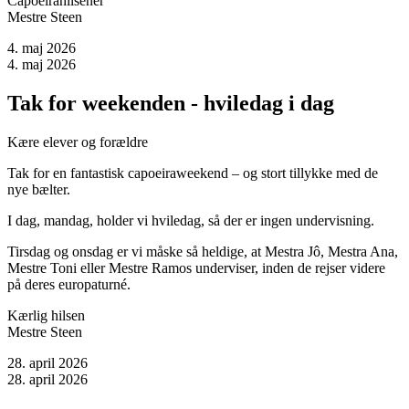
Capoeirahilsener
Mestre Steen
4. maj 2026
4. maj 2026
Tak for weekenden - hviledag i dag
Kære elever og forældre
Tak for en fantastisk capoeiraweekend – og stort tillykke med de
nye bælter.
I dag, mandag, holder vi hviledag, så der er ingen undervisning.
Tirsdag og onsdag er vi måske så heldige, at Mestra Jô, Mestra Ana,
Mestre Toni eller Mestre Ramos underviser, inden de rejser videre
på deres europaturné.
Kærlig hilsen
Mestre Steen
28. april 2026
28. april 2026