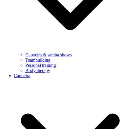
Capoeira & samba shows
Teambuilding
Personal training
Body therapy
Capoeira