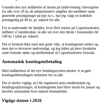
Grundet den nye indførelse af moms på undervisning i bevægelse
for alle over 29 år, de administrative udgifter det medfører samt
generelle prisstigninger på leje m.v., har jeg valgt en kollektiv
prisstigning på 60 kr. pr. måned for alle.
For at understøtte de familier, hvor flere træner på Capoeiraskolen,
indfører vi familierabat, så alle ud over den første i husstanden får
100 kr. i rabat pr. måned.
Det er bestemt ikke med min gode vilje, at kontingentet sættes op,
men det er desværre nødvendigt, og jeg håber på jeres forståelse
samt fortsatte støtte og medlemskab af Capoeiraskolen Senzala.
Automatisk kontingentbetaling
Med indførelsen af det nye betalingssystem ønsker vi at gøre
kontingentbetalingen nemmere for os alle.
Det er derfor vigtigt, at I får registreret jeres medlemskab og
betalingsoplysninger, så kontingentet kan blive betalt for januar og
herefter automatisk hver måned fremadrettet.
Vigtige datoer i 2026