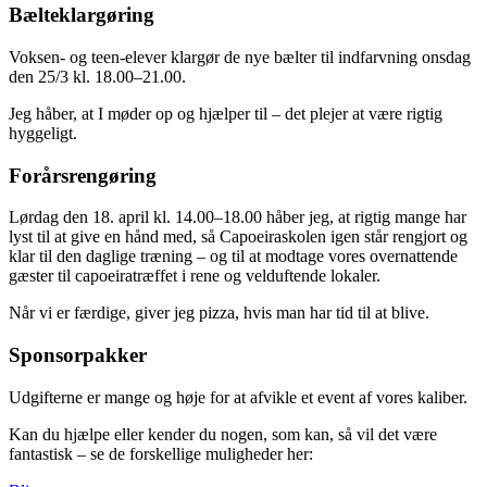
Bælteklargøring
Voksen- og teen-elever klargør de nye bælter til indfarvning onsdag
den 25/3 kl. 18.00–21.00.
Jeg håber, at I møder op og hjælper til – det plejer at være rigtig
hyggeligt.
Forårsrengøring
Lørdag den 18. april kl. 14.00–18.00 håber jeg, at rigtig mange har
lyst til at give en hånd med, så Capoeiraskolen igen står rengjort og
klar til den daglige træning – og til at modtage vores overnattende
gæster til capoeiratræffet i rene og velduftende lokaler.
Når vi er færdige, giver jeg pizza, hvis man har tid til at blive.
Sponsorpakker
Udgifterne er mange og høje for at afvikle et event af vores kaliber.
Kan du hjælpe eller kender du nogen, som kan, så vil det være
fantastisk – se de forskellige muligheder her: