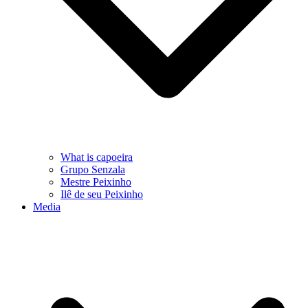
What is capoeira
Grupo Senzala
Mestre Peixinho
Ilê de seu Peixinho
Media